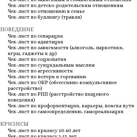
Чек-лист по детско-родительским отношениям
Чек-лист по отношению в семье
Чек-лист по буллингу (травля)
ПОВЕДЕНИЕ
Чек-лист по сепарации
Чек-лист по адаптации
Чек-лист по зависимости (алкоголь, наркотики,
игры, гаджеты и др)
Чек-лист по социопатии
Чек-лист по суицидальным мыслям
Чек-лист по агрессивности
Чек-лист по потери и гореванию
Чек-лист по ОКР (обсессивно-компульсивное
расстройство)
Чек-лист по РПП (расстройство пищевого
поведения)
Чек-лист по профориентации, карьеры, поиска пути
Чек-лист по самоопределению, самореализации
КРИЗИСЫ
Чек-лист по кризису 50-60 лет
Чек-лист по кризису 1-12 лет