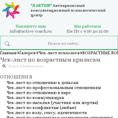
"Я АКТИВ!"
Антикризисный
консультационный психологический
центр
Напишите нам
Мы работаем
info@active-coach.ru
Пн-Пт с 9:00 до 21:00
Главная
Галерея
Чек-лист психолога
ВОЗРАСТНЫЕ В
Чек-лист по возрастным кризисам
ОТНОШЕНИЯ
Чек-лист по отношению к деньгам
Чек-лист по профессиональным отношениям
Чек-лист по отношению в паре
Чек-лист по коммуникации
Чек-лист по насилия (участник или жертва)
Чек-лист по конфликтам (любые)
Чек лист по полу, сексу, идентичности
Чек-лист по зависимым и созависимым отношения