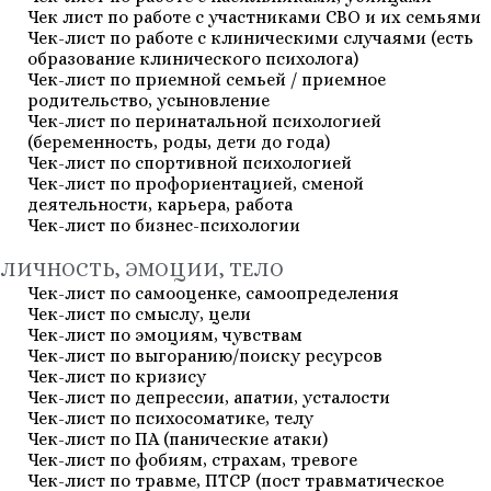
Чек лист по работе с участниками СВО и их семьями
Чек-лист по работе с клиническими случаями (есть
образование клинического психолога)
Чек-лист по приемной семьей / приемное
родительство, усыновление
Чек-лист по перинатальной психологией
(беременность, роды, дети до года)
Чек-лист по спортивной психологией
Чек-лист по профориентацией, сменой
деятельности, карьера, работа
Чек-лист по бизнес-психологии
ЛИЧНОСТЬ, ЭМОЦИИ, ТЕЛО
Чек-лист по самооценке, самоопределения
Чек-лист по смыслу, цели
Чек-лист по эмоциям, чувствам
Чек-лист по выгоранию/поиску ресурсов
Чек-лист по кризису
Чек-лист по депрессии, апатии, усталости
Чек-лист по психосоматике, телу
Чек-лист по ПА (панические атаки)
Чек-лист по фобиям, страхам, тревоге
Чек-лист по травме, ПТСР (пост травматическое