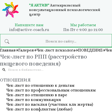
"Я АКТИВ!"
Антикризисный
консультационный психологический
центр
Напишите нам
Мы работаем
info@active-coach.ru
Пн-Пт с 9:00 до 21:00
Главная
Галерея
Чек-лист психолога
ПОВЕДЕНИЕ
Чек
Чек-лист по РПП (расстройство
пищевого поведения)
ОТНОШЕНИЯ
Чек-лист по отношению к деньгам
Чек-лист по профессиональным отношениям
Чек-лист по отношению в паре
Чек-лист по коммуникации
Чек-лист по насилия (участник или жертва)
Чек-лист по конфликтам (любые)