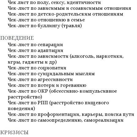
Чек лист по полу, сексу, идентичности
Чек-лист по зависимым и созависимым отношения
Чек-лист по детско-родительским отношениям
Чек-лист по отношению в семье
Чек-лист по буллингу (травля)
ПОВЕДЕНИЕ
Чек-лист по сепарации
Чек-лист по адаптации
Чек-лист по зависимости (алкоголь, наркотики,
игры, гаджеты и др)
Чек-лист по социопатии
Чек-лист по суицидальным мыслям
Чек-лист по агрессивности
Чек-лист по потери и гореванию
Чек-лист по ОКР (обсессивно-компульсивное
расстройство)
Чек-лист по РПП (расстройство пищевого
поведения)
Чек-лист по профориентации, карьеры, поиска пути
Чек-лист по самоопределению, самореализации
КРИЗИСЫ