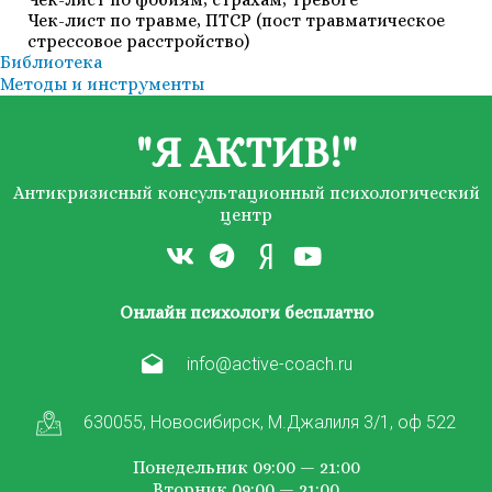
Чек-лист по травме, ПТСР (пост травматическое
стрессовое расстройство)
Библиотека
Методы и инструменты
"Я АКТИВ!"
Антикризисный консультационный психологический
центр
Онлайн психологи бесплатно
info@active-coach.ru
630055, Новосибирск, М.Джалиля 3/1, оф 522
Понедельник 09:00 — 21:00
Вторник 09:00 — 21:00