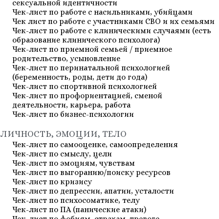
сексуальной идентичности
Чек-лист по работе с насильниками, убийцами
Чек лист по работе с участниками СВО и их семьями
Чек-лист по работе с клиническими случаями (есть
образование клинического психолога)
Чек-лист по приемной семьей / приемное
родительство, усыновление
Чек-лист по перинатальной психологией
(беременность, роды, дети до года)
Чек-лист по спортивной психологией
Чек-лист по профориентацией, сменой
деятельности, карьера, работа
Чек-лист по бизнес-психологии
ЛИЧНОСТЬ, ЭМОЦИИ, ТЕЛО
Чек-лист по самооценке, самоопределения
Чек-лист по смыслу, цели
Чек-лист по эмоциям, чувствам
Чек-лист по выгоранию/поиску ресурсов
Чек-лист по кризису
Чек-лист по депрессии, апатии, усталости
Чек-лист по психосоматике, телу
Чек-лист по ПА (панические атаки)
Чек-лист по фобиям, страхам, тревоге