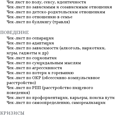
Чек лист по полу, сексу, идентичности
Чек-лист по зависимым и созависимым отношения
Чек-лист по детско-родительским отношениям
Чек-лист по отношению в семье
Чек-лист по буллингу (травля)
ПОВЕДЕНИЕ
Чек-лист по сепарации
Чек-лист по адаптации
Чек-лист по зависимости (алкоголь, наркотики,
игры, гаджеты и др)
Чек-лист по социопатии
Чек-лист по суицидальным мыслям
Чек-лист по агрессивности
Чек-лист по потери и гореванию
Чек-лист по ОКР (обсессивно-компульсивное
расстройство)
Чек-лист по РПП (расстройство пищевого
поведения)
Чек-лист по профориентации, карьеры, поиска пути
Чек-лист по самоопределению, самореализации
КРИЗИСЫ