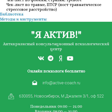
Чек-лист по травме, ПТСР (пост травматическое
стрессовое расстройство)
Библиотека
Методы и инструменты
"Я АКТИВ!"
Антикризисный консультационный психологический
центр
Онлайн психологи бесплатно
info@active-coach.ru
630055, Новосибирск, М.Джалиля 3/1, оф 522
Понедельник 09:00 — 21:00
Вторник 09:00 — 21:00