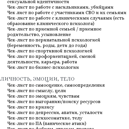
сексуальной идентичности
Чек-лист по работе с насильниками, убийцами
Чек лист по работе с участниками СВО и их семьями
Чек-лист по работе с клиническими случаями (есть
образование клинического психолога)
Чек-лист по приемной семьей / приемное
родительство, усыновление
Чек-лист по перинатальной психологией
(беременность, роды, дети до года)
Чек-лист по спортивной психологией
Чек-лист по профориентацией, сменой
деятельности, карьера, работа
Чек-лист по бизнес-психологии
ЛИЧНОСТЬ, ЭМОЦИИ, ТЕЛО
Чек-лист по самооценке, самоопределения
Чек-лист по смыслу, цели
Чек-лист по эмоциям, чувствам
Чек-лист по выгоранию/поиску ресурсов
Чек-лист по кризису
Чек-лист по депрессии, апатии, усталости
Чек-лист по психосоматике, телу
Чек-лист по ПА (панические атаки)
Чек-лист по фобиям, страхам, тревоге