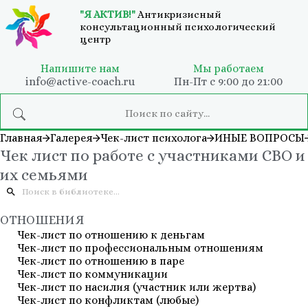
"Я АКТИВ!"
Антикризисный
консультационный психологический
центр
Напишите нам
Мы работаем
info@active-coach.ru
Пн-Пт с 9:00 до 21:00
Главная
Галерея
Чек-лист психолога
ИНЫЕ ВОПРОСЫ
Чек лист по работе с участниками СВО и
их семьями
ОТНОШЕНИЯ
Чек-лист по отношению к деньгам
Чек-лист по профессиональным отношениям
Чек-лист по отношению в паре
Чек-лист по коммуникации
Чек-лист по насилия (участник или жертва)
Чек-лист по конфликтам (любые)