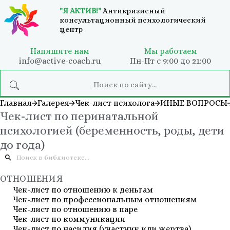
"Я АКТИВ!"
Антикризисный
консультационный психологический
центр
Напишите нам
Мы работаем
info@active-coach.ru
Пн-Пт с 9:00 до 21:00
Главная
Галерея
Чек-лист психолога
ИНЫЕ ВОПРОСЫ
Чек-лист по перинатальной
психологией (беременность, роды, дети
до года)
ОТНОШЕНИЯ
Чек-лист по отношению к деньгам
Чек-лист по профессиональным отношениям
Чек-лист по отношению в паре
Чек-лист по коммуникации
Чек-лист по насилия (участник или жертва)