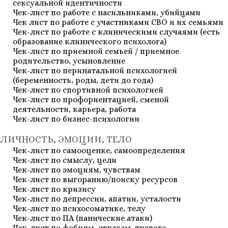
сексуальной идентичности
Чек-лист по работе с насильниками, убийцами
Чек лист по работе с участниками СВО и их семьями
Чек-лист по работе с клиническими случаями (есть
образование клинического психолога)
Чек-лист по приемной семьей / приемное
родительство, усыновление
Чек-лист по перинатальной психологией
(беременность, роды, дети до года)
Чек-лист по спортивной психологией
Чек-лист по профориентацией, сменой
деятельности, карьера, работа
Чек-лист по бизнес-психологии
ЛИЧНОСТЬ, ЭМОЦИИ, ТЕЛО
Чек-лист по самооценке, самоопределения
Чек-лист по смыслу, цели
Чек-лист по эмоциям, чувствам
Чек-лист по выгоранию/поиску ресурсов
Чек-лист по кризису
Чек-лист по депрессии, апатии, усталости
Чек-лист по психосоматике, телу
Чек-лист по ПА (панические атаки)
Чек-лист по фобиям, страхам, тревоге