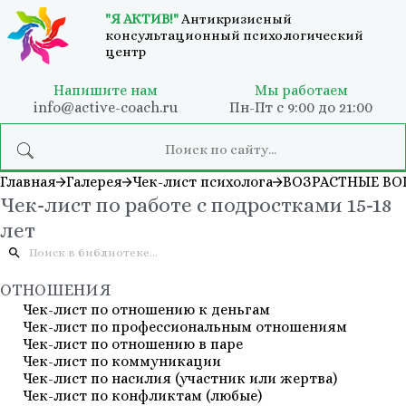
"Я АКТИВ!"
Антикризисный
консультационный психологический
центр
Напишите нам
Мы работаем
info@active-coach.ru
Пн-Пт с 9:00 до 21:00
Главная
Галерея
Чек-лист психолога
ВОЗРАСТНЫЕ В
Чек-лист по работе с подростками 15-18
лет
ОТНОШЕНИЯ
Чек-лист по отношению к деньгам
Чек-лист по профессиональным отношениям
Чек-лист по отношению в паре
Чек-лист по коммуникации
Чек-лист по насилия (участник или жертва)
Чек-лист по конфликтам (любые)