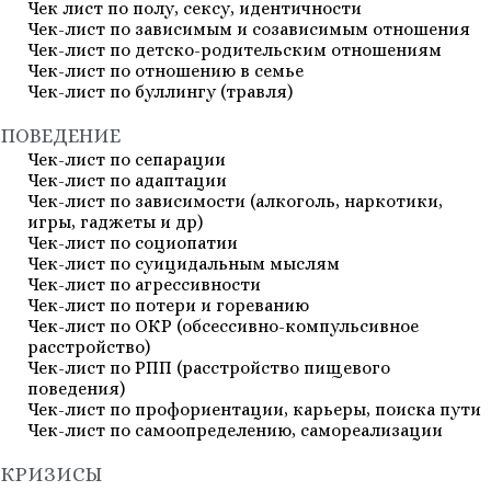
Чек лист по полу, сексу, идентичности
Чек-лист по зависимым и созависимым отношения
Чек-лист по детско-родительским отношениям
Чек-лист по отношению в семье
Чек-лист по буллингу (травля)
ПОВЕДЕНИЕ
Чек-лист по сепарации
Чек-лист по адаптации
Чек-лист по зависимости (алкоголь, наркотики,
игры, гаджеты и др)
Чек-лист по социопатии
Чек-лист по суицидальным мыслям
Чек-лист по агрессивности
Чек-лист по потери и гореванию
Чек-лист по ОКР (обсессивно-компульсивное
расстройство)
Чек-лист по РПП (расстройство пищевого
поведения)
Чек-лист по профориентации, карьеры, поиска пути
Чек-лист по самоопределению, самореализации
КРИЗИСЫ