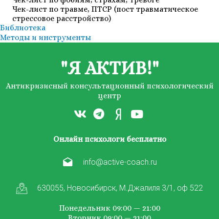
Чек-лист по травме, ПТСР (пост травматическое
стрессовое расстройство)
Библиотека
Методы и инструменты
"Я АКТИВ!"
Антикризисный консультационный психологический
центр
Онлайн психологи бесплатно
info@active-coach.ru
630055, Новосибирск, М.Джалиля 3/1, оф 522
Понедельник 09:00 — 21:00
Вторник 09:00 — 21:00