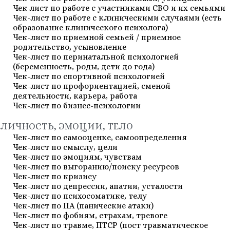
Чек лист по работе с участниками СВО и их семьями
Чек-лист по работе с клиническими случаями (есть
образование клинического психолога)
Чек-лист по приемной семьей / приемное
родительство, усыновление
Чек-лист по перинатальной психологией
(беременность, роды, дети до года)
Чек-лист по спортивной психологией
Чек-лист по профориентацией, сменой
деятельности, карьера, работа
Чек-лист по бизнес-психологии
ЛИЧНОСТЬ, ЭМОЦИИ, ТЕЛО
Чек-лист по самооценке, самоопределения
Чек-лист по смыслу, цели
Чек-лист по эмоциям, чувствам
Чек-лист по выгоранию/поиску ресурсов
Чек-лист по кризису
Чек-лист по депрессии, апатии, усталости
Чек-лист по психосоматике, телу
Чек-лист по ПА (панические атаки)
Чек-лист по фобиям, страхам, тревоге
Чек-лист по травме, ПТСР (пост травматическое