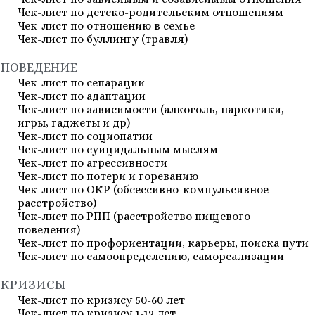
Чек-лист по детско-родительским отношениям
Чек-лист по отношению в семье
Чек-лист по буллингу (травля)
ПОВЕДЕНИЕ
Чек-лист по сепарации
Чек-лист по адаптации
Чек-лист по зависимости (алкоголь, наркотики,
игры, гаджеты и др)
Чек-лист по социопатии
Чек-лист по суицидальным мыслям
Чек-лист по агрессивности
Чек-лист по потери и гореванию
Чек-лист по ОКР (обсессивно-компульсивное
расстройство)
Чек-лист по РПП (расстройство пищевого
поведения)
Чек-лист по профориентации, карьеры, поиска пути
Чек-лист по самоопределению, самореализации
КРИЗИСЫ
Чек-лист по кризису 50-60 лет
Чек-лист по кризису 1-12 лет