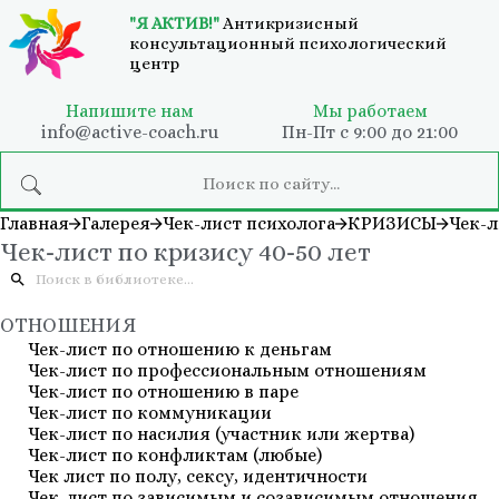
"Я АКТИВ!"
Антикризисный
консультационный психологический
центр
Напишите нам
Мы работаем
info@active-coach.ru
Пн-Пт с 9:00 до 21:00
Главная
Галерея
Чек-лист психолога
КРИЗИСЫ
Чек-л
Чек-лист по кризису 40-50 лет
ОТНОШЕНИЯ
Чек-лист по отношению к деньгам
Чек-лист по профессиональным отношениям
Чек-лист по отношению в паре
Чек-лист по коммуникации
Чек-лист по насилия (участник или жертва)
Чек-лист по конфликтам (любые)
Чек лист по полу, сексу, идентичности
Чек-лист по зависимым и созависимым отношения