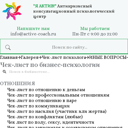
"Я АКТИВ!"
Антикризисный
консультационный психологический
центр
Напишите нам
Мы работаем
info@active-coach.ru
Пн-Пт с 9:00 до 21:00
Главная
Галерея
Чек-лист психолога
ИНЫЕ ВОПРОСЫ
Чек-лист по бизнес-психологии
ОТНОШЕНИЯ
Чек-лист по отношению к деньгам
Чек-лист по профессиональным отношениям
Чек-лист по отношению в паре
Чек-лист по коммуникации
Чек-лист по насилия (участник или жертва)
Чек-лист по конфликтам (любые)
Чек лист по полу, сексу, идентичности
Чек-лист по зависимым и созависимым отношения