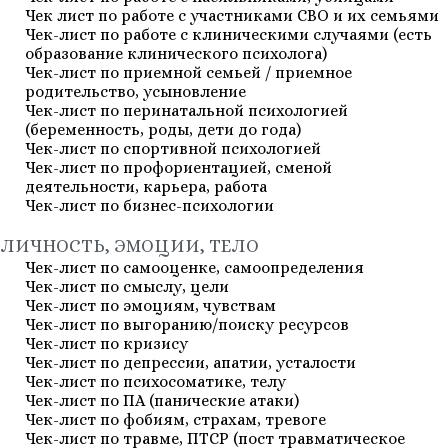
Чек лист по работе с участниками СВО и их семьями
Чек-лист по работе с клиническими случаями (есть
образование клинического психолога)
Чек-лист по приемной семьей / приемное
родительство, усыновление
Чек-лист по перинатальной психологией
(беременность, роды, дети до года)
Чек-лист по спортивной психологией
Чек-лист по профориентацией, сменой
деятельности, карьера, работа
Чек-лист по бизнес-психологии
ЛИЧНОСТЬ, ЭМОЦИИ, ТЕЛО
Чек-лист по самооценке, самоопределения
Чек-лист по смыслу, цели
Чек-лист по эмоциям, чувствам
Чек-лист по выгоранию/поиску ресурсов
Чек-лист по кризису
Чек-лист по депрессии, апатии, усталости
Чек-лист по психосоматике, телу
Чек-лист по ПА (панические атаки)
Чек-лист по фобиям, страхам, тревоге
Чек-лист по травме, ПТСР (пост травматическое