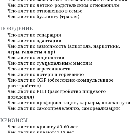
Чек-лист по детско-родительским отношениям
Чек-лист по отношению в семье
Чек-лист по буллингу (травля)
ПОВЕДЕНИЕ
Чек-лист по сепарации
Чек-лист по адаптации
Чек-лист по зависимости (алкоголь, наркотики,
игры, гаджеты и др)
Чек-лист по социопатии
Чек-лист по суицидальным мыслям
Чек-лист по агрессивности
Чек-лист по потери и гореванию
Чек-лист по ОКР (обсессивно-компульсивное
расстройство)
Чек-лист по РПП (расстройство пищевого
поведения)
Чек-лист по профориентации, карьеры, поиска пути
Чек-лист по самоопределению, самореализации
КРИЗИСЫ
Чек-лист по кризису 50-60 лет
Чек-лист по кризису 1-12 лет