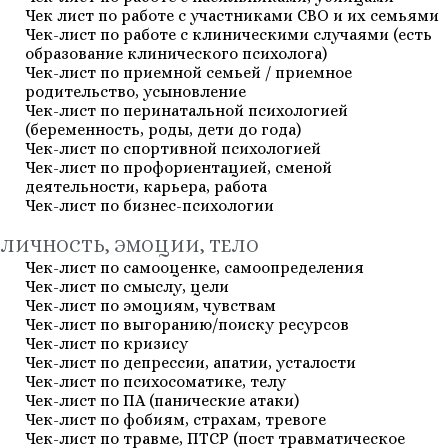
Чек лист по работе с участниками СВО и их семьями
Чек-лист по работе с клиническими случаями (есть
образование клинического психолога)
Чек-лист по приемной семьей / приемное
родительство, усыновление
Чек-лист по перинатальной психологией
(беременность, роды, дети до года)
Чек-лист по спортивной психологией
Чек-лист по профориентацией, сменой
деятельности, карьера, работа
Чек-лист по бизнес-психологии
ЛИЧНОСТЬ, ЭМОЦИИ, ТЕЛО
Чек-лист по самооценке, самоопределения
Чек-лист по смыслу, цели
Чек-лист по эмоциям, чувствам
Чек-лист по выгоранию/поиску ресурсов
Чек-лист по кризису
Чек-лист по депрессии, апатии, усталости
Чек-лист по психосоматике, телу
Чек-лист по ПА (панические атаки)
Чек-лист по фобиям, страхам, тревоге
Чек-лист по травме, ПТСР (пост травматическое