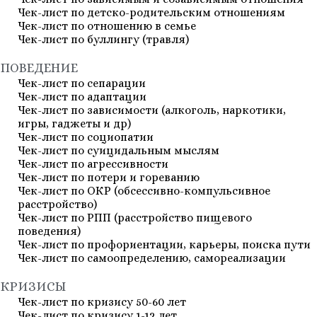
Чек-лист по детско-родительским отношениям
Чек-лист по отношению в семье
Чек-лист по буллингу (травля)
ПОВЕДЕНИЕ
Чек-лист по сепарации
Чек-лист по адаптации
Чек-лист по зависимости (алкоголь, наркотики,
игры, гаджеты и др)
Чек-лист по социопатии
Чек-лист по суицидальным мыслям
Чек-лист по агрессивности
Чек-лист по потери и гореванию
Чек-лист по ОКР (обсессивно-компульсивное
расстройство)
Чек-лист по РПП (расстройство пищевого
поведения)
Чек-лист по профориентации, карьеры, поиска пути
Чек-лист по самоопределению, самореализации
КРИЗИСЫ
Чек-лист по кризису 50-60 лет
Чек-лист по кризису 1-12 лет