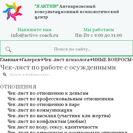
"Я АКТИВ!"
Антикризисный
консультационный психологический
центр
Напишите нам
Мы работаем
info@active-coach.ru
Пн-Пт с 9:00 до 21:00
Главная
Галерея
Чек-лист психолога
ИНЫЕ ВОПРОСЫ
Чек-лист по работе с осужденными
ОТНОШЕНИЯ
Чек-лист по отношению к деньгам
Чек-лист по профессиональным отношениям
Чек-лист по отношению в паре
Чек-лист по коммуникации
Чек-лист по насилия (участник или жертва)
Чек-лист по конфликтам (любые)
Чек лист по полу, сексу, идентичности
Чек-лист по зависимым и созависимым отношения