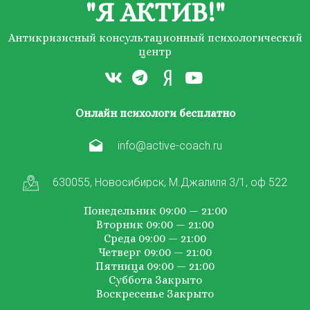
"Я АКТИВ!"
Антикризисный консультационный психологический
центр
Онлайн психологи бесплатно
info@active-coach.ru
630055, Новосибирск, М.Джалиля 3/1, оф 522
Понедельник 09:00 — 21:00
Вторник 09:00 — 21:00
Среда 09:00 — 21:00
Четверг 09:00 — 21:00
Пятница 09:00 — 21:00
Суббота Закрыто
Воскресенье Закрыто