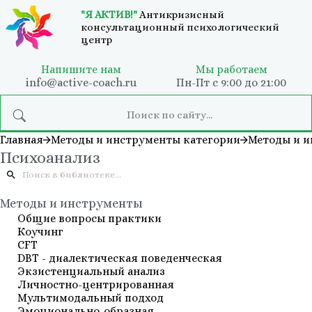
"Я АКТИВ!"
Антикризисный
консультационный психологический
центр
Напишите нам
Мы работаем
info@active-coach.ru
Пн-Пт с 9:00 до 21:00
Главная
Методы и инструменты категории
Методы и 
Психоанализ
Методы и инструменты
Общие вопросы практики
Коучинг
СFT
DBT - диалектическая поведенческая
Экзистенциальный анализ
Личностно-центрированная
Мультимодальный подход
Эмоционально-образная