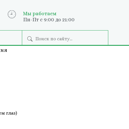
Мы работаем
Пн-Пт с 9:00 до 21:00
пия
м глаз)