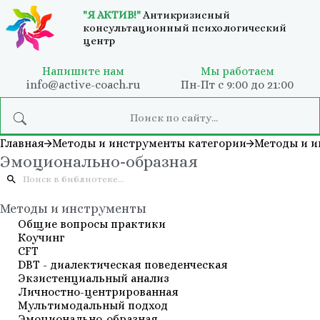
"Я АКТИВ!"
Антикризисный
консультационный психологический
центр
Напишите нам
Мы работаем
info@active-coach.ru
Пн-Пт с 9:00 до 21:00
Главная
Методы и инструменты категории
Методы и 
Эмоционально-образная
Методы и инструменты
Общие вопросы практики
Коучинг
СFT
DBT - диалектическая поведенческая
Экзистенциальный анализ
Личностно-центрированная
Мультимодальный подход
Эмоционально-образная