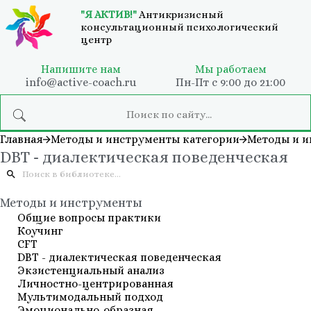
"Я АКТИВ!"
Антикризисный
консультационный психологический
центр
Напишите нам
Мы работаем
info@active-coach.ru
Пн-Пт с 9:00 до 21:00
Главная
Методы и инструменты категории
Методы и 
DBT - диалектическая поведенческая
Методы и инструменты
Общие вопросы практики
Коучинг
СFT
DBT - диалектическая поведенческая
Экзистенциальный анализ
Личностно-центрированная
Мультимодальный подход
Эмоционально-образная