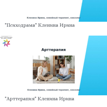
"Психодрама" Кленина Ирина
"Арттерапия" Кленина Ирина