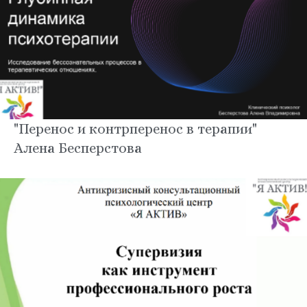
"Перенос и контрперенос в терапии"
Алена Бесперстова