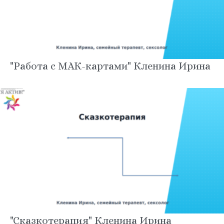
"Работа с МАК-картами" Кленина Ирина
"Cказкотерапия" Кленина Ирина