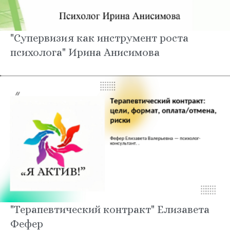
"Супервизия как инструмент роста
психолога" Ирина Анисимова
"Терапевтический контракт" Елизавета
Фефер