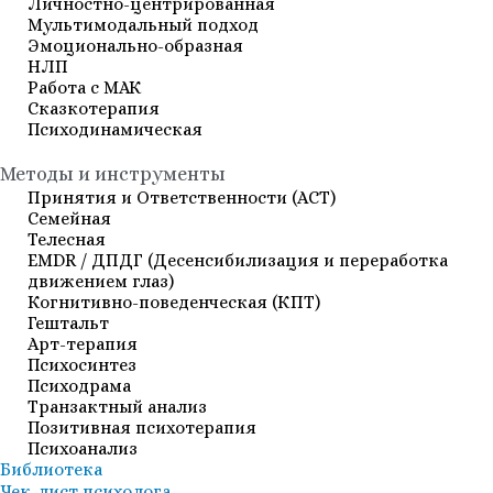
Личностно-центрированная
Мультимодальный подход
Эмоционально-образная
НЛП
Работа с МАК
Сказкотерапия
Психодинамическая
Методы и инструменты
Принятия и Ответственности (АСТ)
Семейная
Телесная
EMDR / ДПДГ (Десенсибилизация и переработка
движением глаз)
Когнитивно-поведенческая (КПТ)
Гештальт
Арт-терапия
Психосинтез
Психодрама
Транзактный анализ
Позитивная психотерапия
Психоанализ
Библиотека
Чек-лист психолога