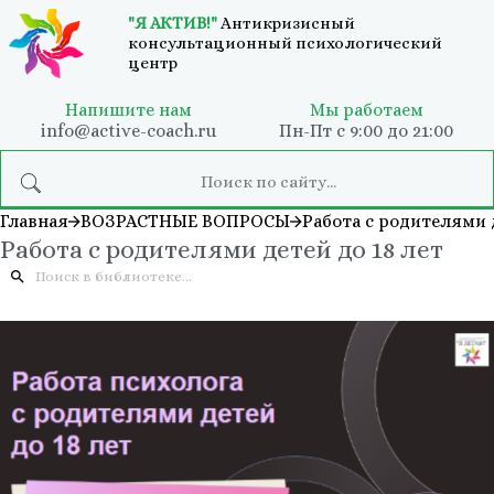
"Я АКТИВ!"
Антикризисный
консультационный психологический
центр
Напишите нам
Мы работаем
info@active-coach.ru
Пн-Пт с 9:00 до 21:00
Главная
ВОЗРАСТНЫЕ ВОПРОСЫ
Работа с родителями д
Работа с родителями детей до 18 лет