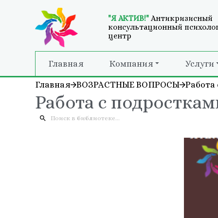
"Я АКТИВ!"
Антикризисный
консультационный психоло
центр
Главная
Компания
Услуги
Главная
ВОЗРАСТНЫЕ ВОПРОСЫ
Работа 
Работа с подростками