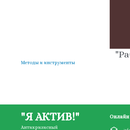
"Ра
Методы и инструменты
"Я АКТИВ!"
Онлайн 
Антикризисный