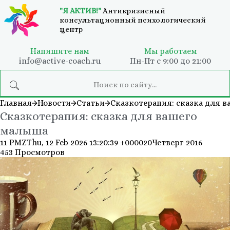
"Я АКТИВ!"
Антикризисный
консультационный психологический
центр
Напишите нам
Мы работаем
info@active-coach.ru
Пн-Пт с 9:00 до 21:00
Главная
Новости
Статьи
Сказкотерапия: сказка для 
Сказкотерапия: сказка для вашего
малыша
11 PMZThu, 12 Feb 2026 13:20:39 +000020Четверг 2016
453 Просмотров