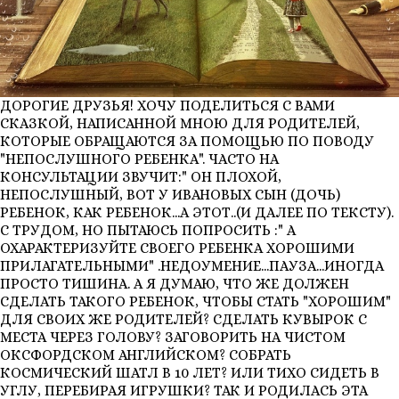
ДОРОГИЕ ДРУЗЬЯ! ХОЧУ ПОДЕЛИТЬСЯ С ВАМИ
СКАЗКОЙ, НАПИСАННОЙ МНОЮ ДЛЯ РОДИТЕЛЕЙ,
КОТОРЫЕ ОБРАЩАЮТСЯ ЗА ПОМОЩЬЮ ПО ПОВОДУ
"НЕПОСЛУШНОГО РЕБЕНКА". ЧАСТО НА
КОНСУЛЬТАЦИИ ЗВУЧИТ:" ОН ПЛОХОЙ,
НЕПОСЛУШНЫЙ, ВОТ У ИВАНОВЫХ СЫН (ДОЧЬ)
РЕБЕНОК, КАК РЕБЕНОК...А ЭТОТ..(И ДАЛЕЕ ПО ТЕКСТУ).
С ТРУДОМ, НО ПЫТАЮСЬ ПОПРОСИТЬ :" А
ОХАРАКТЕРИЗУЙТЕ СВОЕГО РЕБЕНКА ХОРОШИМИ
ПРИЛАГАТЕЛЬНЫМИ" .НЕДОУМЕНИЕ...ПАУЗА...ИНОГДА
ПРОСТО ТИШИНА. А Я ДУМАЮ, ЧТО ЖЕ ДОЛЖЕН
СДЕЛАТЬ ТАКОГО РЕБЕНОК, ЧТОБЫ СТАТЬ "ХОРОШИМ"
ДЛЯ СВОИХ ЖЕ РОДИТЕЛЕЙ? СДЕЛАТЬ КУВЫРОК С
МЕСТА ЧЕРЕЗ ГОЛОВУ? ЗАГОВОРИТЬ НА ЧИСТОМ
ОКСФОРДСКОМ АНГЛИЙСКОМ? СОБРАТЬ
КОСМИЧЕСКИЙ ШАТЛ В 10 ЛЕТ? ИЛИ ТИХО СИДЕТЬ В
УГЛУ, ПЕРЕБИРАЯ ИГРУШКИ? ТАК И РОДИЛАСЬ ЭТА