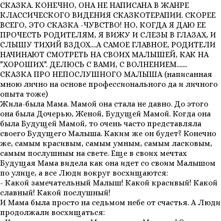
СКАЗКА. КОНЕЧНО, ОНА НЕ НАПИСАНА В ЖАНРЕ
КЛАССИЧЕСКОГО ВИДЕНИЯ СКАЗКОТЕРАПИИ. СКОРЕЕ
ВСЕГО, ЭТО СКАЗКА -ЧУВСТВО! НО, КОГДА Я ДАЮ ЕЕ
ПРОЧЕСТЬ РОДИТЕЛЯМ, Я ВИЖУ И СЛЕЗЫ В ГЛАЗАХ, И
СЛЫШУ ТИХИЙ ВЗДОХ....А САМОЕ ГЛАВНОЕ, РОДИТЕЛИ
НАЧИНАЮТ СМОТРЕТЬ НА СВОИХ МАЛЫШЕЙ, КАК НА
"ХОРОШИХ". ДЕЛЮСЬ С ВАМИ, С ВОЛНЕНИЕМ.......
СКАЗКА ПРО НЕПОСЛУШНОГО МАЛЫША (написанная
мною лично на основе профессионального да и личного
опыта тоже)
Жила-была Мама. Мамой она стала не давно. До этого
она была Дочерью, Женой, Будущей Мамой. Когда она
была Будущей Мамой, то очень часто представляла
своего Будущего Малыша. Каким же он будет? Конечно
же, самым красивым, самым умным, самым ласковым,
самым послушным на свете. Еще в своих мечтах
Будущая Мама видела как она идет со своим Малышом
по улице, а все Люди вокруг восхищаются:
- Какой замечательный Малыш! Какой красивый! Какой
славный! Какой послушный!
И Мама была просто на седьмом небе от счастья. А Люди
продолжали восхищаться: