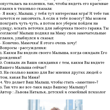
опустилась на коленки, так, чтобы видеть его красивые
глазки и тихонько сказала:
- Я вижу, Малыш, у тебя тут интересная игра! И тебе так
хочется ее закончить. А если я тебе помогу? Мы можем
поиграть чуть-чуть, а потом все уберем пойдем на
улицу, искать веточки для заборчика твоего гаража. Ты
согласен? Малыш поднял на Маму свои замечательные
глазки, улыбнулся и сказал:
- Конечно, Мамочка! Я этого очень хочу!
Вопросы –рассуждения:
1. Каким Вы видели своего Малыша, когда ожидали Его
рождения?
2. Совпали ли Ваши ожидания с тем, каким Вы видите
Вашего Малыша сейчас?
3. На сколько важно для Вас мнения других людей о
том, какая Вы Мама?
4. Что делает Ваш Малыш, чтобы стать «заметнее»?
5. Так что же все-таки надо Вашему Малышу?
Автор : Львова Наталья, детский и семейный психолог