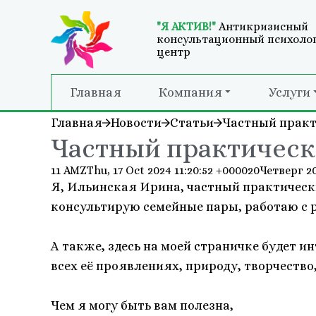
"Я АКТИВ!"
Антикризисный
консультационный психоло
центр
Главная
Компания
Услуги
Главная
Новости
Статьи
Частный практ
Частный практическ
11 AMZThu, 17 Oct 2024 11:20:52 +000020Четверг 2
Я, Ильинская Ирина, частный практическ
консультирую семейные пары, работаю с р
А также, здесь на моей страничке будет и
всех её проявлениях, природу, творчество
Чем я могу быть вам полезна,