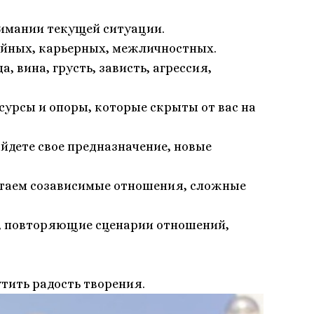
нимании текущей ситуации.
ейных, карьерных, межличностных.
, вина, грусть, зависть, агрессия,
сурсы и опоры, которые скрыты от вас на
дете свое предназначение, новые
отаем созависимые отношения, сложные
и, повторяющие сценарии отношений,
тить радость творения.