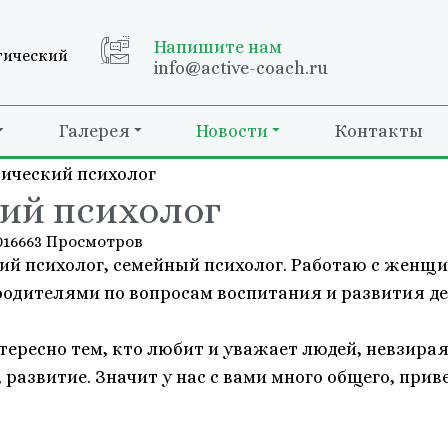
Напишите нам
гический
info@active-coach.ru
Галерея
Новости
Контакты
ический психолог
ий психолог
016
663 Просмотров
ий психолог, семейный психолог. Работаю с женщи
одителями по вопросам воспитания и развития де
нтересно тем, кто любит и уважает людей, невзирая
, развитие. Значит у нас с вами много общего, пр