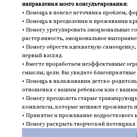
направления моего консультирования:
• Помощь в поиске источника проблем, ф
• Помощь в преодолении и проживании кр
• Помогу урегулировать эмоциональные сост
растерянность, эмоциональное выгорание,
• Помогу обрести адекватную самооценку, 
первый взгляд.
• Вместе проработаем неэффективные огр
смыслы, цели. Вы увидите благоприятные 
• Помощь в налаживании детско-родитель
отношения с вашим ребенком или с ваши
• Помогу преодолеть старые травмирующи
комплексы, которые мешают проживать п
• Принятие и проживание подросткового 
• Помогу раскрыть творческий потенциал 