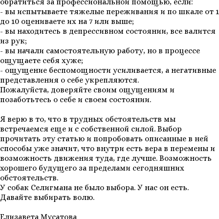
обратиться за профессиональной помощью, если:
- вы испытываете тяжелые переживания и по шкале от 1
до 10 оцениваете их на 7 или выше;
- вы находитесь в депрессивном состоянии, все валится
из рук;
- вы начали самостоятельную работу, но в процессе
ощущаете себя хуже;
- ощущение беспомощности усиливается, а негативные
представления о себе укрепляются.
Пожалуйста, доверяйте своим ощущениям и
позаботьтесь о себе и своем состоянии.
Я верю в то, что в трудных обстоятельств мы
встречаемся еще и с собственной силой. Выбор
прочитать эту статью и попробовать описанные в ней
способы уже значит, что внутри есть вера в перемены и
возможность движения туда, где лучше. Возможность
хорошего будущего за пределами сегодняшних
обстоятельств.
У собак Селигмана не было выбора. У нас он есть.
Давайте выбирать волю.
Елизавета Мусатова