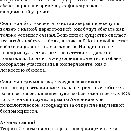
сбежали раньше времени, их фиксировали в
специальной упряжи.
Селигман был уверен, что когда зверей переведут в
вольер с низкой перегородкой, они будут сбегать как
только услышат сигнал. Ведь живое существо сделает
все, чтобы избежать боли, не так ли? Но в новой клетке
собаки сидели на полу и скулили. Ни один пес не
перепрыгнул легчайшее препятствие — даже не
попытался. Когда в те же условия поместили собаку,
которая не участвовала в эксперименте, она с
легкостью сбежала.
Селигман сделал вывод: когда невозможно
контролировать или влиять на неприятные события,
развивается сильнейшее чувство беспомощности. В 1976
году ученый получил премию Американской
психологической ассоциации за открытие выученной
беспомощности.
А что же люди?
Теорию Селигмана много раз проверяли ученые из