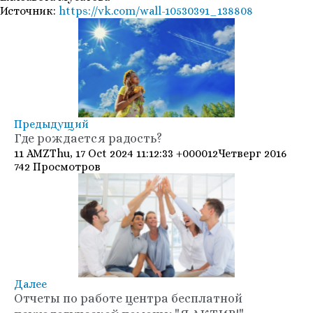
Источник:
https://vk.com/wall-10530391_138808
Предыдущий
Где рождается радость?
11 AMZThu, 17 Oct 2024 11:12:33 +000012Четверг 2016
742 Просмотров
Далее
Отчеты по работе центра бесплатной