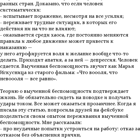
разных стран. Доказано, что если человек
систематически:
- испытывает поражение, несмотря на все усилия;
- переживает трудные ситуации, в которых его
действия ни на что не влияют;
- оказывается среди хаоса, где постоянно меняются
правила и любое движение может привести к
наказанию —
у него атрофируется воля и желание вообще что-то
делать. Приходит апатия, а за ней — депрессия. Человек
сдается. Выученная беспомощность звучит как Марья
Искусница из старого фильма: «Что воооля, что
невоооля — все равно».
Теорию о выученной беспомощности подтверждает
жизнь. Не обязательно сидеть на поводке и получать
удары током. Все может оказаться прозаичнее. Когда я
писала эту статью, попросила друзей на фейсбуке
поделиться своим опытом переживания выученной
беспомощности. Мне рассказали:
- про неудачные попытки устроиться на работу: отказ за
отказом без объяснения причин,