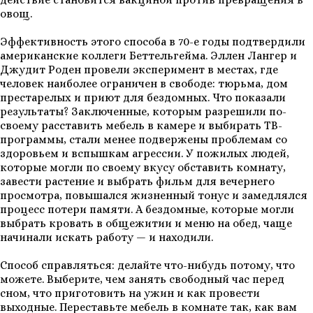
овощ.
Эффективность этого способа в 70-е годы подтвердили
американские коллеги Беттельгейма. Эллен Лангер и
Джудит Роден провели эксперимент в местах, где
человек наиболее ограничен в свободе: тюрьма, дом
престарелых и приют для бездомных. Что показали
результаты? Заключенные, которым разрешили по-
своему расставить мебель в камере и выбирать ТВ-
программы, стали менее подвержены проблемам со
здоровьем и вспышкам агрессии. У пожилых людей,
которые могли по своему вкусу обставить комнату,
завести растение и выбрать фильм для вечернего
просмотра, повышался жизненный тонус и замедлялся
процесс потери памяти. А бездомные, которые могли
выбрать кровать в общежитии и меню на обед, чаще
начинали искать работу — и находили.
Способ справляться: делайте что-нибудь потому, что
можете. Выберите, чем занять свободный час перед
сном, что приготовить на ужин и как провести
выходные. Переставьте мебель в комнате так, как вам