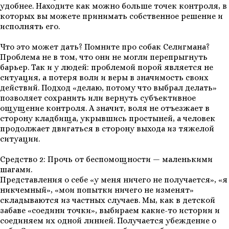
удобнее. Находите как можно больше точек контроля, в
которых вы можете принимать собственное решение и
исполнять его.
Что это может дать? Помните про собак Селигмана?
Проблема не в том, что они не могли перепрыгнуть
барьер. Так и у людей: проблемой порой является не
ситуация, а потеря воли и веры в значимость своих
действий. Подход «делаю, потому что выбрал делать»
позволяет сохранить или вернуть субъективное
ощущение контроля. А значит, воля не отъезжает в
сторону кладбища, укрывшись простыней, а человек
продолжает двигаться в сторону выхода из тяжелой
ситуации.
Средство 2: Прочь от беспомощности — маленькими
шагами.
Представления о себе «у меня ничего не получается», «я
никчемный», «мои попытки ничего не изменят»
складываются из частных случаев. Мы, как в детской
забаве «соедини точки», выбираем какие-то истории и
соединяем их одной линией. Получается убеждение о