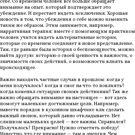
себе. Со временем человек все больше обращает
внимание на опыт, который подтверждает это
убеждение. И перестает видеть исключения. Хорошая
новость в том, что убеждения о себе можно изменить
таким же образом. Этим занимается, например,
нарративная терапия: вместе с помогающим практиком
человек учится видеть альтернативные истории,
которые со временем соединяет в новое представление.
Там, где раньше была история о беспомощности, можно
найти другую: историю о своей ценности и важности, о
значимости своих действий, о возможности влиять на
происходящее.
Важно находить частные случаи в прошлом: когда у
меня получилось? когда я смог на что-то повлиять?
когда изменил ситуацию своими действиями? Так же
важно обращать внимание на настоящее — вот здесь
помогут маленькие достижимые цели. Например,
навести порядок в кухонном шкафчике или сделать
важный звонок, который давно откладываете. Нет
слишком маленьких целей — все важны. Справился?
Получилось? Прекрасно! Нужно отметить победу!
Известно, что где внимание — там и энергия. Чем