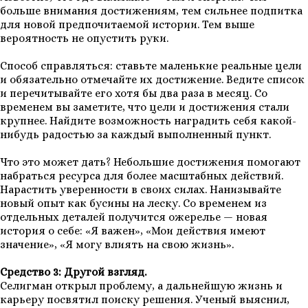
больше внимания достижениям, тем сильнее подпитка
для новой предпочитаемой истории. Тем выше
вероятность не опустить руки.
Способ справляться: ставьте маленькие реальные цели
и обязательно отмечайте их достижение. Ведите список
и перечитывайте его хотя бы два раза в месяц. Со
временем вы заметите, что цели и достижения стали
крупнее. Найдите возможность наградить себя какой-
нибудь радостью за каждый выполненный пункт.
Что это может дать? Небольшие достижения помогают
набраться ресурса для более масштабных действий.
Нарастить уверенности в своих силах. Нанизывайте
новый опыт как бусины на леску. Со временем из
отдельных деталей получится ожерелье — новая
история о себе: «Я важен», «Мои действия имеют
значение», «Я могу влиять на свою жизнь».
Средство 3: Другой взгляд.
Селигман открыл проблему, а дальнейшую жизнь и
карьеру посвятил поиску решения. Ученый выяснил,