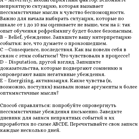
неприятную ситуацию, которая вызывает
пессимистичные мысли и чувство беспомощности.
Важно для начала выбирать ситуации, которые по
шкале от 1 до 10 вы оцениваете не выше, чем на 5: так
опыт обучения рефреймингу будет более безопасным.
B – Belief, убеждение. Запишите вашу интерпретацию
события: все, что думаете о произошедшем.
C —Consequence, последствия. Как вы повели себя в
связи с этим событием? Что чувствовали в процессе?
D – Disputation, другой взгляд. Запишите
доказательства, которые подвергают сомнению и
опровергают ваши негативные убеждения.
E – Energizing, активизация. Какие чувства (и,
возможно, поступки) вызвали новые аргументы и более
оптимистичные мысли?
Способ справляться: попробуйте опровергнуть
пессимистичные убеждения письменно. Заведите
дневник для записи неприятных событий и их
проработки по схеме ABCDE. Перечитывайте свои записи
каждые несколько дней.