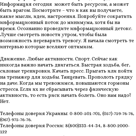
Информация сегодня может быть ресурсом, а может
быть врагом. Посмотрите – что и как вы получаете,
какие мысли, идеи, настроения. Попробуйте сократить
информационный поток до минимума, хотя бы на
время. Осознанно проведите информационный детокс.
Лучше смотреть новости утром, чтобы была
возможность переварить тревогу. Я начала смотреть те
интервью которые вселяют оптимизм.
Движение. Любые активности. Спорт. Сейчас как
никогда важно начать двигаться. Быстрая ходьба, бег,
силовые тренировки. Качать пресс. Прыгать или пойти
на тренажер для ходьбы. Танцевать. Прополоть грядку
на даче. Когда мы тревожимся, повышаются гормоны
стресса. Если их не сбрасывать через физическую
активность, то есть риск начать болеть. Оно нам надо?
Нет.
Телефоны доверия Украины: 0-800-501-701, (057)-759-76-76,
(067)-975-76-76.
Телефоны доверия России: 8(800)333-44-34, 8-800-2000-
122