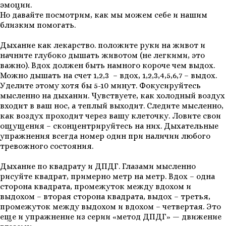
эмоции.
Но давайте посмотрим, как мы можем себе и нашим
близким помогать.
Дыхание как лекарство. положите руки на живот и
начните глубоко дышать животом (не легкими, это
важно). Вдох должен быть намного короче чем выдох.
Можно дышать на счет 1,2,3 – вдох, 1,2,3,4,5,6,7 – выдох.
Уделите этому хотя бы 5-10 минут. Фокусируйтесь
мысленно на дыхании. Чувствуете, как холодный воздух
входит в ваш нос, а теплый выходит. Следите мысленно,
как воздух проходит через вашу клеточку. Ловите свои
ощущения – сконцентрируйтесь на них. Дыхательные
упражнения всегда номер один при наличии любого
тревожного состояния.
Дыхание по квадрату и ДПДГ. Глазами мысленно
рисуйте квадрат, примерно метр на метр. Вдох – одна
сторона квадрата, промежуток между вдохом и
выдохом – вторая сторона квадрата, выдох – третья,
промежуток между выдохом и вдохом – четвертая. Это
еще и упражнение из серии «метод ДПДГ» — движение