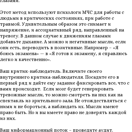
глазами.
Этот метод используют психологи МЧС для работы с
людьми в критических состояниях, при работе с
травмой. Удивительным образом это снимает и
напряжение, и ассоциативный ряд, направленный на
тревогу. В данном случае к движениям глазами
добавьте дыхание. А можно и негативные мысли, если
они есть, переводить в позитивные. Например – «Я
боюсь экзамена» — в «Я готов к экзамену, я справлюсь
легко и качественно».
Ваш критик-наблюдатель. Включите своего
внутреннего критика-наблюдателя. Посадите его в
первый ряд и дайте ему задание фиксировать все, что с
вами происходит. Если мозг будет генерировать
тревожные мысли, то можно смотреть на них как на
спектакль из зрительного зала. Не отождествляться с
ними и не бороться, а наблюдать их. Мысли имеют
право быть. Но и вы имеете право не доверять каждой
из них.
Ваш информационный поток – проведите аудит.