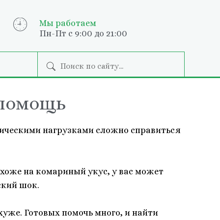
Мы работаем
Пн-Пт с 9:00 до 21:00
 помощь
ическими нагрузками сложно справиться
похоже на комариный укус, у вас может
кий шок.
 хуже. Готовых помочь много, и найти