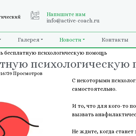
Напишите нам
гический
info@active-coach.ru
Галерея
Новости
Контакты
ть бесплатную психологическую помощь
атную психологическую
016
739 Просмотров
С некоторыми психолог
самостоятельно.
И то, что для кого-то 
вызвать анафилактичес
Не ждите, когда станет