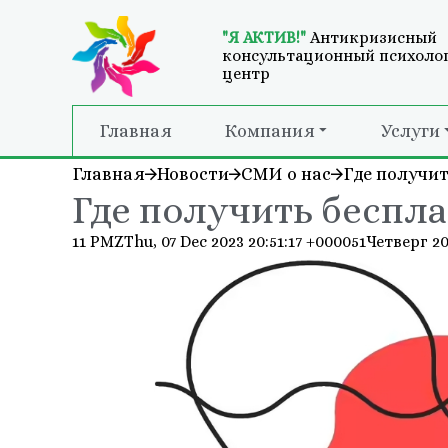
"Я АКТИВ!"
Антикризисный
консультационный психоло
центр
Главная
Компания
Услуги
Главная
Новости
СМИ о нас
Где получи
Где получить беспл
11 PMZThu, 07 Dec 2023 20:51:17 +000051Четверг 2