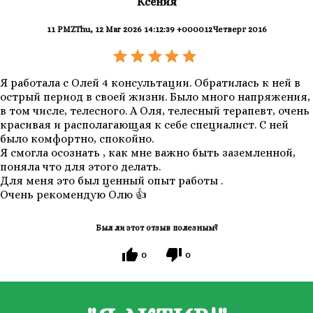
Ксения
11 PMZThu, 12 Mar 2026 14:12:39 +000012Четверг 2016
Я работала с Олей 4 консультации. Обратилась к ней в
острый период в своей жизни. Было много напряжения,
в том числе, телесного. А Оля, телесный терапевт, очень
красивая и располагающая к себе специалист. С ней
было комфортно, спокойно.
Я смогла осознать , как мне важно быть заземленной,
поняла что для этого делать.
Для меня это был ценный опыт работы .
Очень рекомендую Олю 👍
Был ли этот отзыв полезным?
0
0