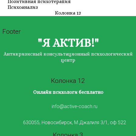
Позитивная психотерапия
Психоанализ
Колонка 12
Footer
"Я АКТИВ!"
Антикризисный консультационный психологический
центр
Колонка 12
Онлайн психологи бесплатно
info@active-coach.ru
630055, Новосибирск, М.Джалиля 3/1, оф 522
Колонка 3