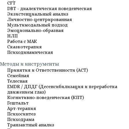
СFT
DBT - диалектическая поведенческая
Экзистенциальный анализ
Личностно-центрированная
Мультимодальный подход
Эмоционально-образная
НЛП
Работа с МАК
Сказкотерапия
Психодинамическая
Методы и инструменты
Принятия и Ответственности (АСТ)
Семейная
Телесная
EMDR / ДПДГ (Десенсибилизация и переработка
движением глаз)
Когнитивно-поведенческая (КПТ)
Гештальт
Арт-терапия
Психосинтез
Психодрама
Транзактный анализ