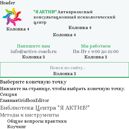
Header
"Я АКТИВ!"
Антикризисный
консультационный психологический
центр
Колонка 4
Колонка 4
Колонка 4
Напишите нам
Мы работаем
info@active-coach.ru
Пн-Пт с 9:00 до 21:00
Колонка 3
Колонка 3
Колонка 3
Выберите конечную точку
Нажмите на странице, чтобы выбрать конечную точку.
Секция
Главная
Gridbox
Editor
Библиотека Центра "Я АКТИВ!"
Методы и инструменты
Общие вопросы практики
Коучинг