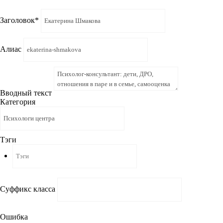
Заголовок
*
Алиас
Вводный текст
Категория
Тэги
Суффикс класса
Ошибка