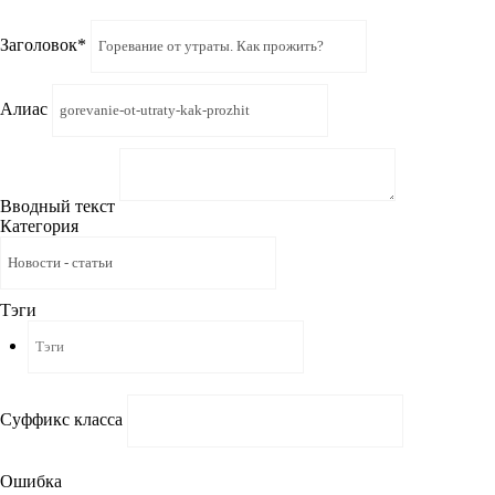
Заголовок
*
Алиас
Вводный текст
Категория
Тэги
Суффикс класса
Ошибка