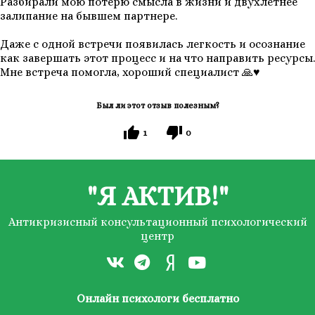
Разбирали мою потерю смысла в жизни и двухлетнее
залипание на бывшем партнере.
Даже с одной встречи появилась легкость и осознание
как завершать этот процесс и на что направить ресурсы.
Мне встреча помогла, хороший специалист 🙏♥️
Был ли этот отзыв полезным?
1
0
"Я АКТИВ!"
Антикризисный консультационный психологический
центр
Онлайн психологи бесплатно