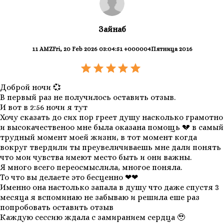
Зайнаб
11 AMZFri, 20 Feb 2026 03:04:51 +000004Пятница 2016
Доброй ночи 💞
В первый раз не получилось оставить отзыв.
И вот в 2:56 ночи я тут
Хочу сказать до сих пор греет душу насколько грамотно
и высокачественоо мне была оказана помощь 💔 в самый
трудный момент моей жизни, в тот момент когда
вокруг твердили ты преувеличиваешь мне дали понять
что мои чувства имеют место быть и они важны.
Я много всего переосмыслила, многое поняла.
То что вы делаете это бесценно ❤❤
Именно она настолько запала в душу что даже спустя 3
месяца я вспоминаю не забываю и решила еше раз
попробовать оставить отзыв
Каждую сессию ждала с замиранием сердца 🥹