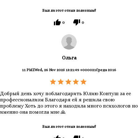
Был ли этот отзыв полезным?
0
0
Ольга
11 PMZWed, 26 Nov 2025 13:21:49 +000021Среда 2016
Добрый день хочу поблагодарить Юлию Контуш за ее
профессионализм Благодаря ей я решила свою
проблему Хоть до этого я находила много психологов но
именно она помогла мне 🙏
Был ли этот отзыв полезным?