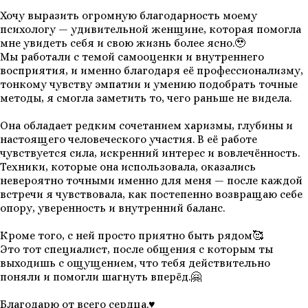
Хочу выразить огромную благодарность моему
психологу — удивительной женщине, которая помогла
мне увидеть себя и свою жизнь более ясно.🥹
Мы работали с темой самооценки и внутреннего
восприятия, и именно благодаря её профессионализму,
тонкому чувству эмпатии и умению подобрать точные
методы, я смогла заметить то, чего раньше не видела.
Она обладает редким сочетанием харизмы, глубины и
настоящего человеческого участия. В её работе
чувствуется сила, искренний интерес и вовлечённость.
Техники, которые она использовала, оказались
невероятно точными именно для меня — после каждой
встречи я чувствовала, как постепенно возвращаю себе
опору, уверенность и внутренний баланс.
Кроме того, с ней просто приятно быть рядом🥰
Это тот специалист, после общения с которым ты
выходишь с ощущением, что тебя действительно
поняли и помогли шагнуть вперёд.🤗
Благодарю от всего сердца.♥️