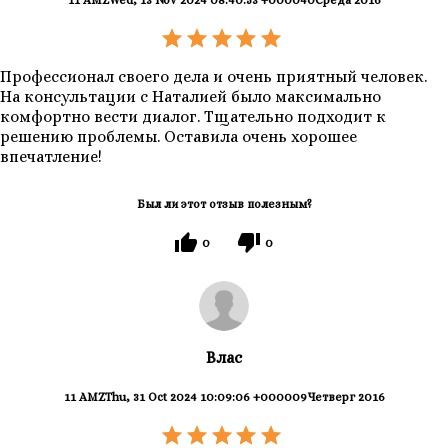
11 AMZWed, 13 Nov 2024 08:40:53 +000040Среда 2016
Профессионал своего дела и очень приятный человек.
На консультации с Наталией было максимально
комфортно вести диалог. Тщательно подходит к
решению проблемы. Оставила очень хорошее
впечатление!
Был ли этот отзыв полезным?
0
0
Влас
11 AMZThu, 31 Oct 2024 10:09:06 +000009Четверг 2016