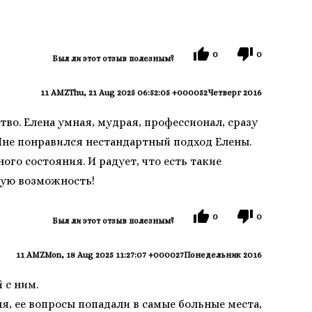
0
0
Был ли этот отзыв полезным?
11 AMZThu, 21 Aug 2025 06:52:05 +000052Четверг 2016
во. Елена умная, мудрая, профессионал, сразу
Мне понравился нестандартный подход Елены.
о состояния. И радует, что есть такие
кую возможность!
0
0
Был ли этот отзыв полезным?
11 AMZMon, 18 Aug 2025 11:27:07 +000027Понедельник 2016
 с ним.
я, ее вопросы попадали в самые больные места,