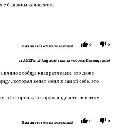
х с близким человеком.
0
0
Был ли этот отзыв полезным?
11 AMZFri, 15 Aug 2025 11:23:22 +000023Пятница 2016
 а видно вообще квадратиками, это даже
цу , которая ведет меня к самой себе, это
другой стороны, которую подсветили в этом
0
0
Был ли этот отзыв полезным?