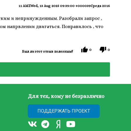
11 AMZWed, 13 Aug 2025 09:39:00 +000039Среда 2016
гким и непринужденным. Разобрали запрос ,
ом напрвлении двигаться. Понравилось , что
0
0
Был ли этот отзыв полезным?
Для тех, кому не безразлично
ПОДДЕРЖАТЬ ПРОЕКТ