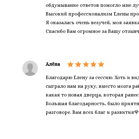
обдумывание ответов помогло мне луч
Высокий профессионализм Елены прои
Я оказалась очень везучей, моя заявк
Спасибо Вам огромное за Вашу отзывч
Алёна
Благодарю Елену за сессию. Хоть и в
сыграло нам на руку, вместо мозга ра
какая то новая дверца, которая ране
Большая благодарность, было приятно
разговоре. Вам всех благ и развития🌹