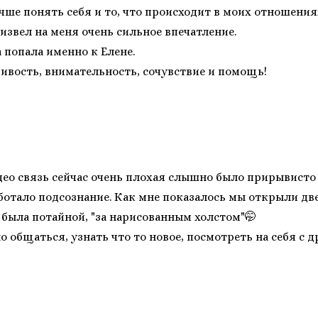
ше понять себя и то, что происходит в моих отношения
звел на меня очень сильное впечатление.
а попала именно к Елене.
ивость, внимательность, сочувствие и помощь!
идео связь сейчас очень плохая слышно было прирывисто
ботало подсознание. Как мне показалось мы открыли двер
е была потайной, "за нарисованным холстом"🤭
 общаться, узнать что то новое, посмотреть на себя с 