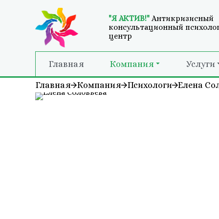
"Я АКТИВ!"
Антикризисный
консультационный психоло
центр
Главная
Компания
Услуги
Главная
Компания
Психологи
Елена Со