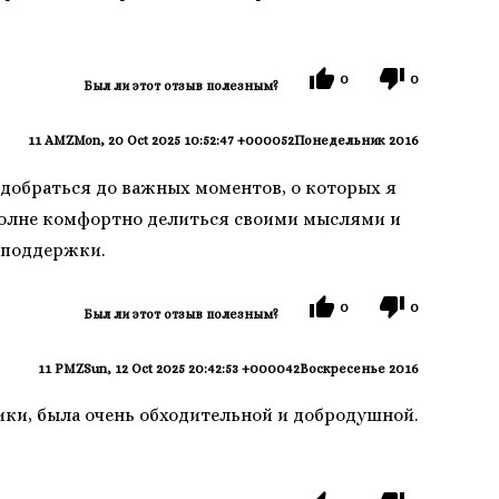
0
0
Был ли этот отзыв полезным?
11 AMZMon, 20 Oct 2025 10:52:47 +000052Понедельник 2016
 добраться до важных моментов, о которых я
вполне комфортно делиться своими мыслями и
 поддержки.
0
0
Был ли этот отзыв полезным?
11 PMZSun, 12 Oct 2025 20:42:53 +000042Воскресенье 2016
ики, была очень обходительной и добродушной.